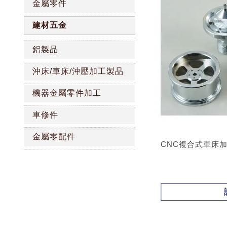
金屬零件
建材五金
鋁製品
沖床/車床/沖壓加工製品
機器金屬零件加工
車修件
金屬零配件
CNC複合式車床