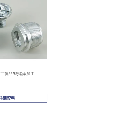
加工製品/碳纖維加工
詳細資料