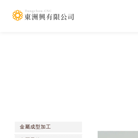
金屬成型加工