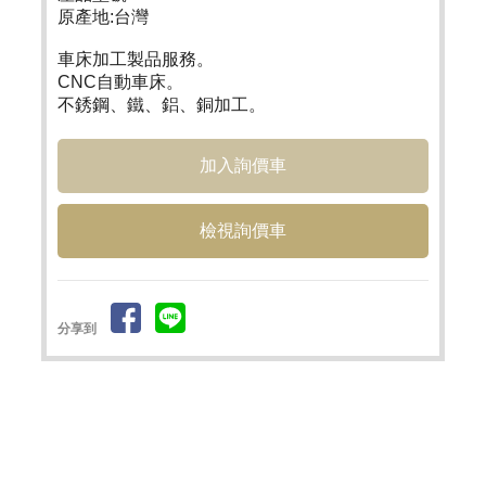
原產地:台灣
車床加工製品服務。
CNC自動車床。
不銹鋼、鐵、鋁、銅加工。
檢視詢價車
分享到